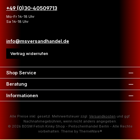
+49 (0)30-40509713
Mo-Fr 14-18 Uhr
Sa 14-18 Uhr
info@msversandhandel.de
Vertrag widerrufen
Shop Service
Beratung
Informationen
Alle Preise inkl. gesetzl. Mehrwertsteuer zzgl.
Versandkosten
und ggf.
Nachnahmegebühren, wenn nicht anders angegeben.
© 2026 BDSM Fetish Kinky Shop - Peitschenhandel Berlin - Alle Rechte
vorbehalten. Theme by
ThemeWare®