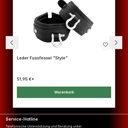
Leder Fussfessel "Style"
51,95 €*
Warenkorb
Service-Hotline
Telefonische Unterstützung und Beratung unter: