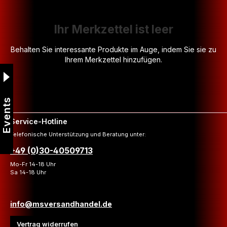
Ihr Merkzettel ist leer
Behalten Sie interessante Produkte im Auge, indem Sie sie zu
Ihrem Merkzettel hinzufügen.
Events
Service-Hotline
Telefonische Unterstützung und Beratung unter:
+49 (0)30-40509713
Mo-Fr 14-18 Uhr
Sa 14-18 Uhr
info@msversandhandel.de
Vertrag widerrufen