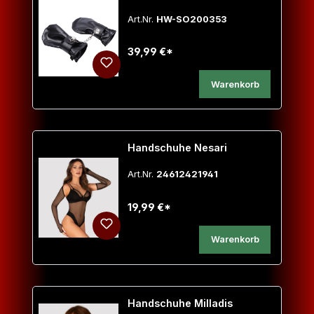
Art.Nr.
HW-SO200353
39,99 €*
Warenkorb
Handschuhe Nesari
Art.Nr.
24612421941
19,99 €*
Warenkorb
Handschuhe Milladis