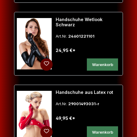
Handschuhe Wetlook
Schwarz
Art.Nr.
24601221101
24,95 €*
Warenkorb
Handschuhe aus Latex rot
Art.Nr.
29001493031-r
49,95 €*
Warenkorb