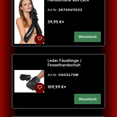
Art.Nr.
28700611022
39,95 €*
Warenkorb
Leder Fäustlinge /
Fesselhandschuh
Art.Nr.
OS0347SM
109,99 €*
Warenkorb