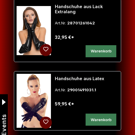
Handschuhe aus Lack
Extralang
Art.Nr.
28701261042
32,95 €*
Warenkorb
Handschuhe aus Latex
Art.Nr.
29001491031.1
59,95 €*
Events
Warenkorb