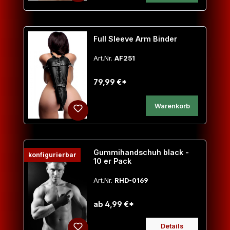
Full Sleeve Arm Binder
Art.Nr.
AF251
79,99 €*
Warenkorb
Gummihandschuh black -
konfigurierbar
10 er Pack
Art.Nr.
RHD-0169
ab 4,99 €*
Details