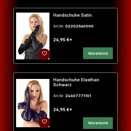
Handschuhe Satin
Art.Nr.
02202560000
24,95 €*
Warenkorb
Handschuhe Elasthan
Schwarz
Art.Nr.
24607771101
24,95 €*
Warenkorb