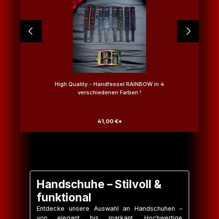
High Quality - Handfessel RAINBOW in 4
verschiedenen Farben !
41,00 €*
Handschuhe – Stilvoll &
funktional
Entdecke unsere Auswahl an Handschuhen –
von elegant bis markant. Hochwertige