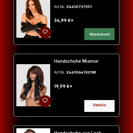
Art.Nr.
24610721101
34,99 €*
Warenkorb
Handschuhe Miamor
Art.Nr.
24610641001M
19,99 €*
Details
Handschuhe aus Lack