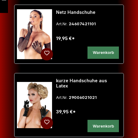
Netz Handschuhe
Art.Nr.
24607421101
19,95 €*
Warenkorb
kurze Handschuhe aus
Latex
Art.Nr.
29006021021
39,95 €*
Warenkorb