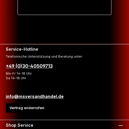
Service-Hotline
Telefonische Unterstützung und Beratung unter:
+49 (0)30-40509713
Mo-Fr 14-18 Uhr
Sa 14-18 Uhr
info@msversandhandel.de
Vertrag widerrufen
Shop Service