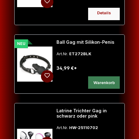
Details
Ball Gag mit Silikon-Penis
NEU
Art.Nr.
ET272BLK
34,99 €*
Warenkorb
Latrine Trichter Gag in
schwarz oder pink
Art.Nr.
HW-25110702