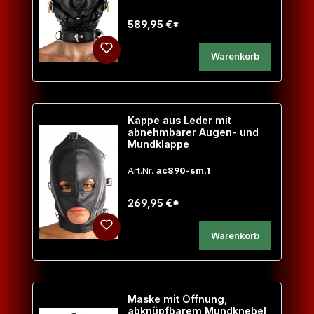
589,95 €*
Warenkorb
Kappe aus Leder mit
abnehmbarer Augen- und
Mundklappe
Art.Nr.
ac890-sm.1
269,95 €*
Warenkorb
Maske mit Öffnung,
abknüpfbarem Mundknebel