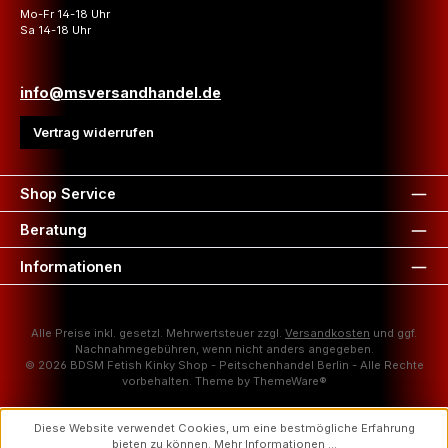
Mo-Fr 14-18 Uhr
Sa 14-18 Uhr
info@msversandhandel.de
Vertrag widerrufen
Shop Service
Beratung
Informationen
Alle Preise inkl. gesetzl. Mehrwertsteuer zzgl.
Versandkosten
und ggf.
Nachnahmegebühren, wenn nicht anders angegeben.
© 2026 BDSM Fetish Kinky Shop - Peitschenhandel Berlin - Alle Rechte
vorbehalten. Theme by
ThemeWare®
Diese Website verwendet Cookies, um eine bestmögliche Erfahrung
bieten zu können.
Mehr Informationen ...