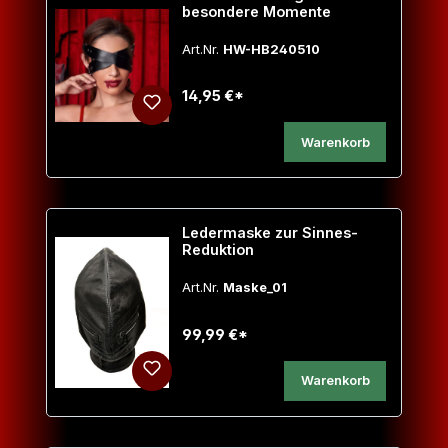
besondere Momente
Art.Nr.
HW-HB240510
14,95 €*
Warenkorb
Ledermaske zur Sinnes-
Reduktion
Art.Nr.
Maske_01
99,99 €*
Warenkorb