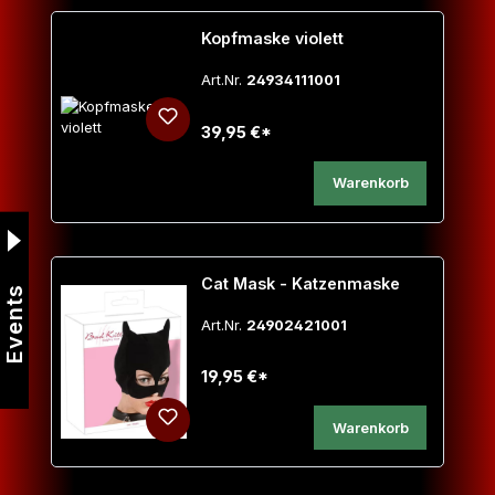
Kopfmaske violett
Art.Nr.
24934111001
39,95 €*
Warenkorb
Cat Mask - Katzenmaske
Events
Art.Nr.
24902421001
19,95 €*
Warenkorb