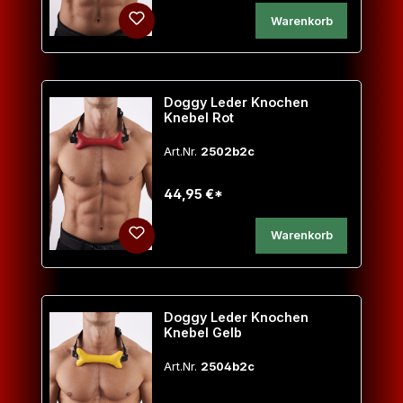
Warenkorb
Doggy Leder Knochen
Knebel Rot
Art.Nr.
2502b2c
44,95 €*
Warenkorb
Doggy Leder Knochen
Knebel Gelb
Art.Nr.
2504b2c