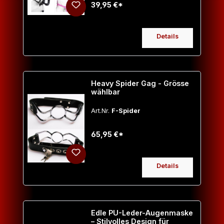
39,95 €*
Details
Heavy Spider Gag - Grösse
wählbar
Art.Nr.
F-Spider
65,95 €*
Details
Edle PU-Leder-Augenmaske
– Stilvolles Design für