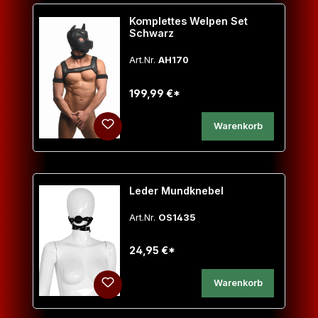
Komplettes Welpen Set
Schwarz
Art.Nr.
AH170
199,99 €*
Warenkorb
Leder Mundknebel
Art.Nr.
OS1435
24,95 €*
Warenkorb