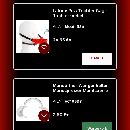
Latrine Piss Trichter Gag -
Trichterknebel
Art.Nr.
Mouth526
24,95 €*
Details
Mundöffner Wangenhalter
Mundspreizer Mundsperre
Art.Nr.
AC1053S
2,50 €*
Warenkorb