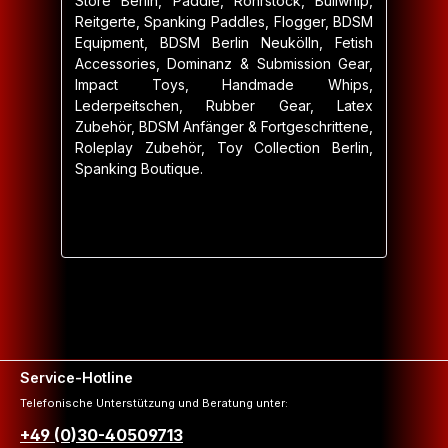
Store Berlin, Paddle, Rohrstock, Bullwhip,
Reitgerte, Spanking Paddles, Flogger, BDSM
Equipment, BDSM Berlin Neukölln, Fetish
Accessories, Dominanz & Submission Gear,
Impact Toys, Handmade Whips,
Lederpeitschen, Rubber Gear, Latex
Zubehör, BDSM Anfänger & Fortgeschrittene,
Roleplay Zubehör, Toy Collection Berlin,
Spanking Boutique.
Service-Hotline
Telefonische Unterstützung und Beratung unter:
+49 (0)30-40509713