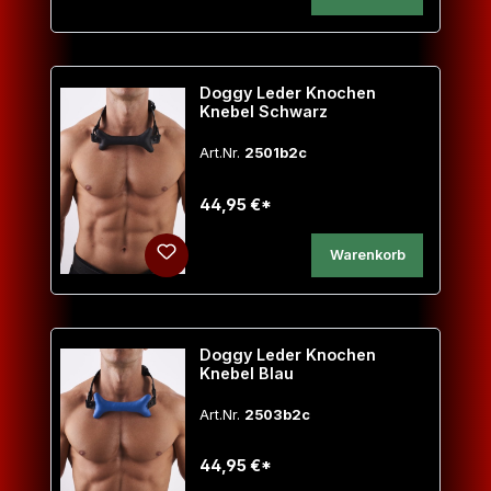
Doggy Leder Knochen
Knebel Schwarz
Art.Nr.
2501b2c
44,95 €*
Warenkorb
Doggy Leder Knochen
Knebel Blau
Art.Nr.
2503b2c
44,95 €*