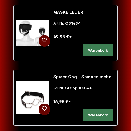
MASKE LEDER
Art.Nr.
OS1434
49,95 €*
Warenkorb
Spider Gag - Spinnenknebel
Art.Nr.
GD-Spider-40
16,95 €*
Warenkorb