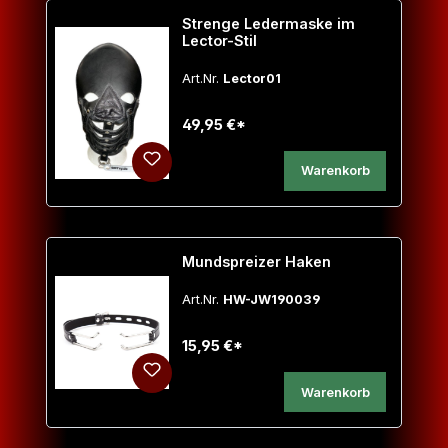
Strenge Ledermaske im
Lector-Stil
Art.Nr.
Lector01
49,95 €*
Warenkorb
Mundspreizer Haken
Art.Nr.
HW-JW190039
15,95 €*
Warenkorb