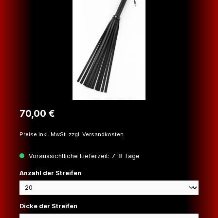
Regulärer Preis:
70,00 €
Preise inkl. MwSt. zzgl. Versandkosten
Voraussichtliche Lieferzeit: 7-8 Tage
auswählen
Anzahl der Streifen
auswählen
Dicke der Streifen