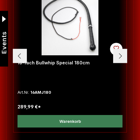
Events
16-fach Bullwhip Special 180cm
Art.Nr.
16AMJ180
289,99 €*
Warenkorb