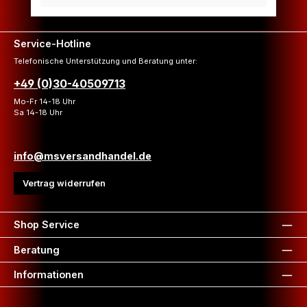
Service-Hotline
Telefonische Unterstützung und Beratung unter:
+49 (0)30-40509713
Mo-Fr 14-18 Uhr
Sa 14-18 Uhr
info@msversandhandel.de
Vertrag widerrufen
Shop Service
Beratung
Informationen