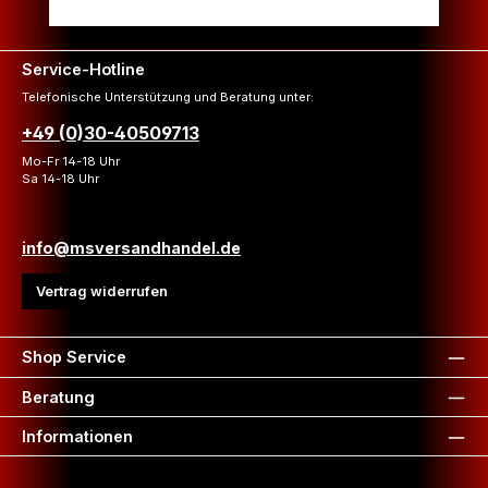
Service-Hotline
Telefonische Unterstützung und Beratung unter:
+49 (0)30-40509713
Mo-Fr 14-18 Uhr
Sa 14-18 Uhr
info@msversandhandel.de
Vertrag widerrufen
Shop Service
Beratung
Informationen