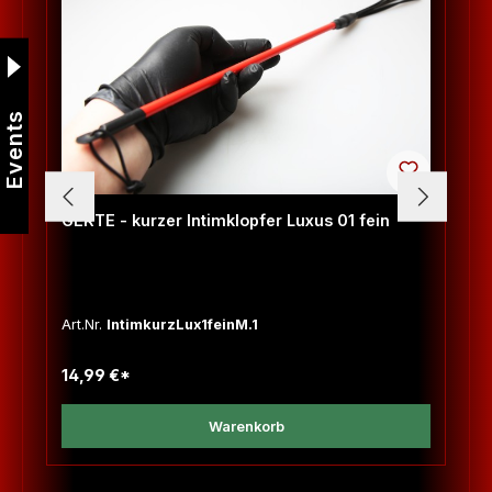
Events
GERTE - kurzer Intimklopfer Luxus 01 fein
Art.Nr.
IntimkurzLux1feinM.1
14,99 €*
Warenkorb