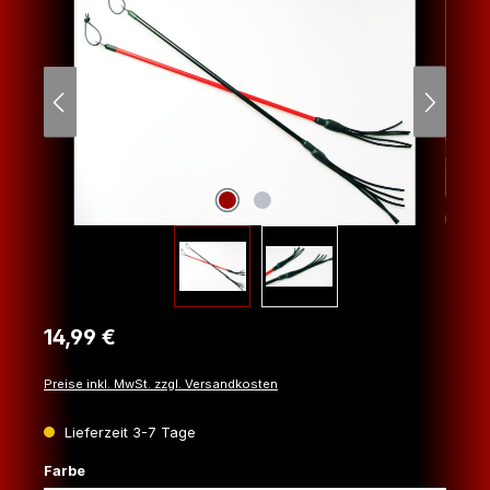
Regulärer Preis:
14,99 €
Preise inkl. MwSt. zzgl. Versandkosten
Lieferzeit 3-7 Tage
auswählen
Farbe