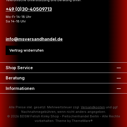
+49 (0)30-40509713
Mo-Fr 14-18 Uhr
Sa 14-18 Uhr
info@msversandhandel.de
Vertrag widerrufen
Shop Service
Beratung
Informationen
Alle Preise inkl. gesetzl. Mehrwertsteuer zzgl.
Versandkosten
und ggf.
Nachnahmegebühren, wenn nicht anders angegeben.
© 2026 BDSM Fetish Kinky Shop - Peitschenhandel Berlin - Alle Rechte
vorbehalten. Theme by
ThemeWare®