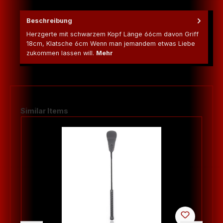
Beschreibung
Herzgerte mit schwarzem Kopf Länge 66cm davon Griff
18cm, Klatsche 6cm Wenn man jemandem etwas Liebe
zukommen lassen will.
Mehr
Produktgalerie überspringen
Similar Items