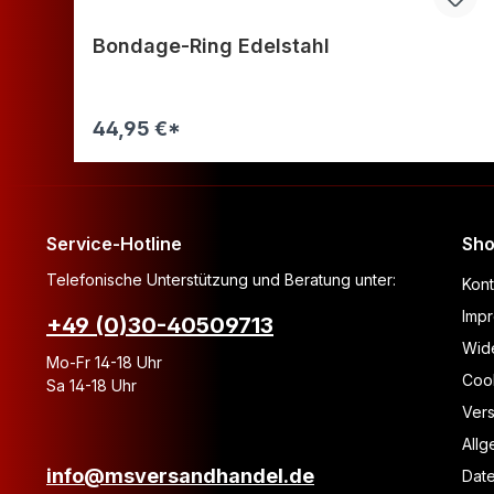
Bondage-Ring Edelstahl
44,95 €*
Warenkorb
Service-Hotline
Sho
Telefonische Unterstützung und Beratung unter:
Kont
Imp
+49 (0)30-40509713
Wide
Mo-Fr 14-18 Uhr
Coo
Sa 14-18 Uhr
Ver
All
info@msversandhandel.de
Dat