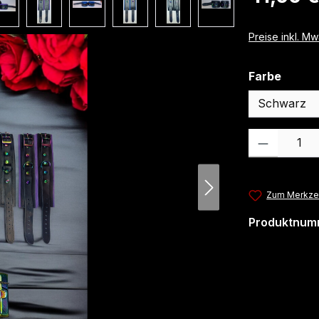
Preise inkl. M
auswä
Farbe
Produkt Anzahl
Zum Merkzet
Produktnum