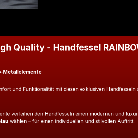
igh Quality - Handfessel RAINB
o-Metallelemente
fort und Funktionalität mit diesen exklusiven Handfesseln 
ente verleihen den Handfesseln einen modernen und luxur
Blau
wählen – für einen individuellen und stilvollen Auftritt.