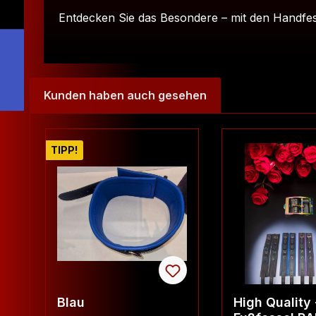
Entdecken Sie das Besondere – mit den Handfes
Kunden haben auch gesehen
Produktgalerie überspringen
TIPP!
Blau
High Quality 