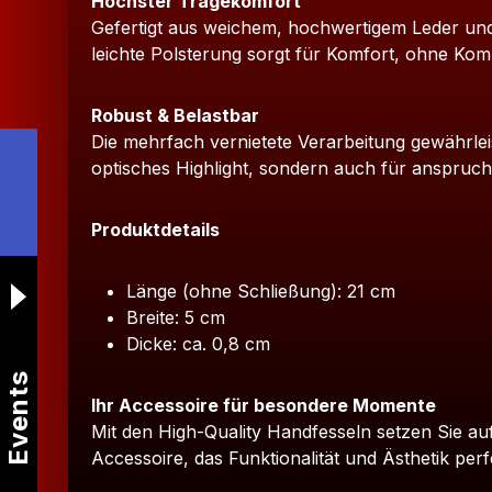
Höchster Tragekomfort
Gefertigt aus weichem, hochwertigem Leder un
leichte Polsterung sorgt für Komfort, ohne Komp
Robust & Belastbar
Die mehrfach vernietete Verarbeitung gewährleist
optisches Highlight, sondern auch für anspruchs
Produktdetails
Länge (ohne Schließung): 21 cm
Breite: 5 cm
Dicke: ca. 0,8 cm
Events
Ihr Accessoire für besondere Momente
Mit den High-Quality Handfesseln setzen Sie auf
Accessoire, das Funktionalität und Ästhetik perf