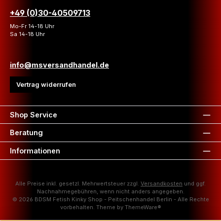
+49 (0)30-40509713
Mo-Fr 14-18 Uhr
Sa 14-18 Uhr
info@msversandhandel.de
Vertrag widerrufen
Shop Service
Beratung
Informationen
Alle Preise inkl. gesetzl. Mehrwertsteuer zzgl.
Versandkosten
und ggf.
Nachnahmegebühren, wenn nicht anders angegeben.
© 2026 BDSM Fetish Kinky Shop - Peitschenhandel Berlin - Alle Rechte
vorbehalten. Theme by
ThemeWare®