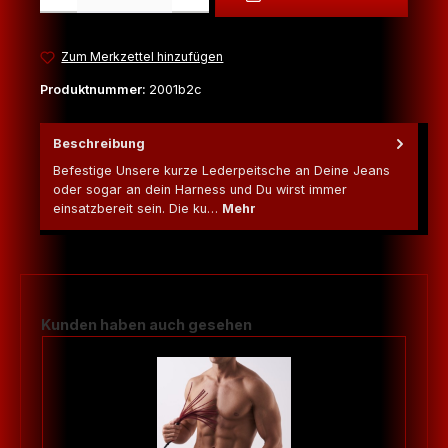
Zum Merkzettel hinzufügen
Produktnummer:
2001b2c
Beschreibung
Befestige Unsere kurze Lederpeitsche an Deine Jeans
oder sogar an dein Harness und Du wirst immer
einsatzbereit sein. Die ku…
Mehr
Produktgalerie überspringen
Kunden haben auch gesehen