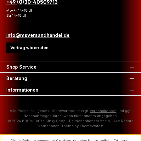
+49 (0)30-40509713
Mo-Fr 14-18 Uhr
Sa 14-18 Uhr
info@msversandhandel.de
Vertrag widerrufen
Shop Service
Beratung
Informationen
Alle Preise inkl. gesetzl. Mehrwertsteuer zzgl.
Versandkosten
und ggf.
Nachnahmegebühren, wenn nicht anders angegeben.
© 2026 BDSM Fetish Kinky Shop - Peitschenhandel Berlin - Alle Rechte
vorbehalten. Theme by
ThemeWare®
Diese Website verwendet Cookies, um eine bestmögliche Erfahrung