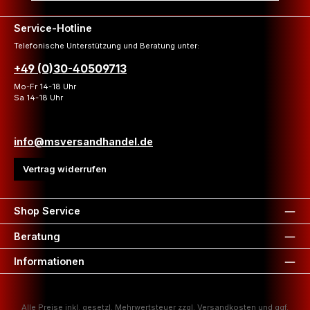
Service-Hotline
Telefonische Unterstützung und Beratung unter:
+49 (0)30-40509713
Mo-Fr 14-18 Uhr
Sa 14-18 Uhr
info@msversandhandel.de
Vertrag widerrufen
Shop Service
Beratung
Informationen
Alle Preise inkl. gesetzl. Mehrwertsteuer zzgl.
Versandkosten
und ggf.