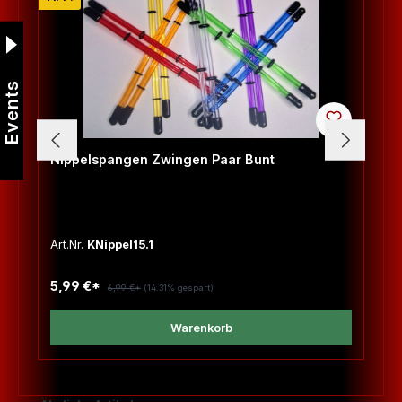
Events
Nippelspangen Zwingen Paar Bunt
Art.Nr.
KNippel15.1
5,99 €*
6,99 €*
(14.31% gespart)
Warenkorb