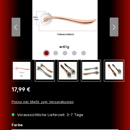
Regulärer Preis:
17,99 €
Preise inkl. MwSt. zzgl. Versandkosten
Voraussichtliche Lieferzeit: 3-7 Tage
auswählen
Farbe