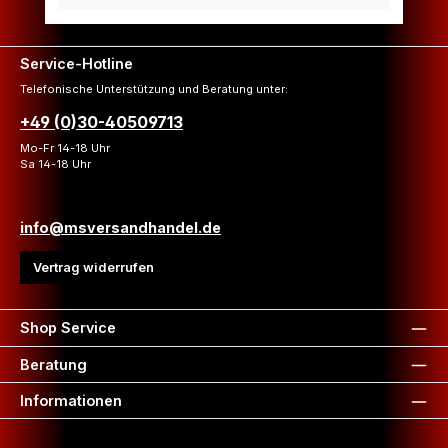
Service-Hotline
Telefonische Unterstützung und Beratung unter:
+49 (0)30-40509713
Mo-Fr 14-18 Uhr
Sa 14-18 Uhr
info@msversandhandel.de
Vertrag widerrufen
Shop Service
Beratung
Informationen