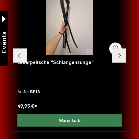
Events
Lederpeitsche "Schlangenzunge"
Art.Nr.
BF13
49,95 €*
Warenkorb