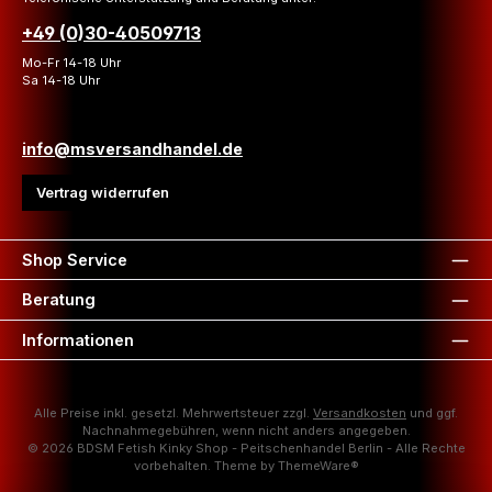
+49 (0)30-40509713
Mo-Fr 14-18 Uhr
Sa 14-18 Uhr
info@msversandhandel.de
Vertrag widerrufen
Shop Service
Beratung
Informationen
Alle Preise inkl. gesetzl. Mehrwertsteuer zzgl.
Versandkosten
und ggf.
Nachnahmegebühren, wenn nicht anders angegeben.
© 2026 BDSM Fetish Kinky Shop - Peitschenhandel Berlin - Alle Rechte
vorbehalten. Theme by
ThemeWare®