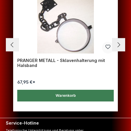
PRANGER METALL - Sklavenhalterung mit
Halsband
67,95 €*
Warenkorb
Service-Hotline
Telefonische Unterstützung und Beratung unter: