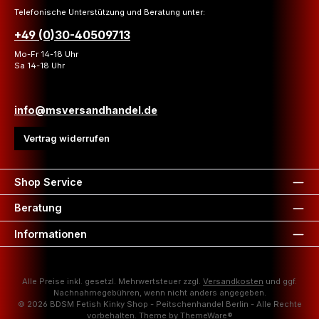
Telefonische Unterstützung und Beratung unter:
+49 (0)30-40509713
Mo-Fr 14-18 Uhr
Sa 14-18 Uhr
info@msversandhandel.de
Vertrag widerrufen
Shop Service
Beratung
Informationen
Alle Preise inkl. gesetzl. Mehrwertsteuer zzgl.
Versandkosten
und ggf.
Nachnahmegebühren, wenn nicht anders angegeben.
© 2026 BDSM Fetish Kinky Shop - Peitschenhandel Berlin - Alle Rechte
vorbehalten. Theme by
ThemeWare®