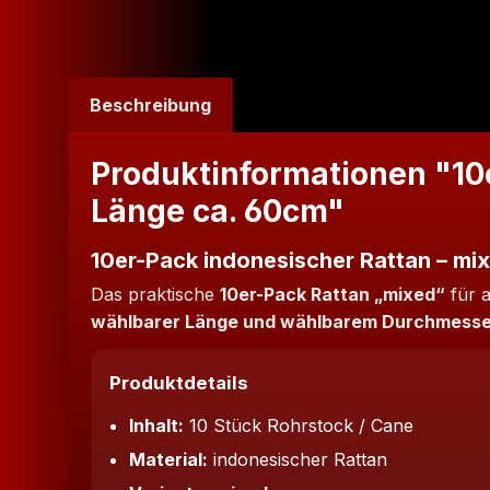
Beschreibung
Produktinformationen "10
Länge ca. 60cm"
10er-Pack indonesischer Rattan – mi
Das praktische
10er-Pack Rattan „mixed“
für a
wählbarer Länge und wählbarem Durchmesse
Produktdetails
Inhalt:
10 Stück Rohrstock / Cane
Material:
indonesischer Rattan