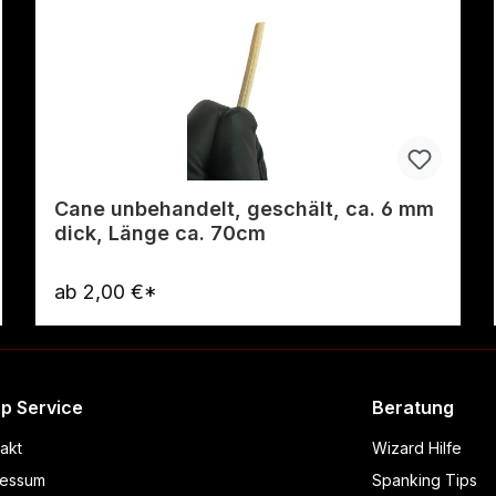
Cane unbehandelt, geschält, ca. 6 mm
dick, Länge ca. 70cm
ab
2,00 €*
Warenkorb
p Service
Beratung
akt
Wizard Hilfe
ressum
Spanking Tips