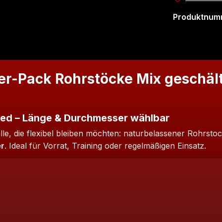
Produktnum
er-Pack Rohrstöcke Mix geschäl
xed – Länge & Durchmesser wählbar
lle, die flexibel bleiben möchten: naturbelassener Rohrst
r
. Ideal für Vorrat, Training oder regelmäßigen Einsatz.