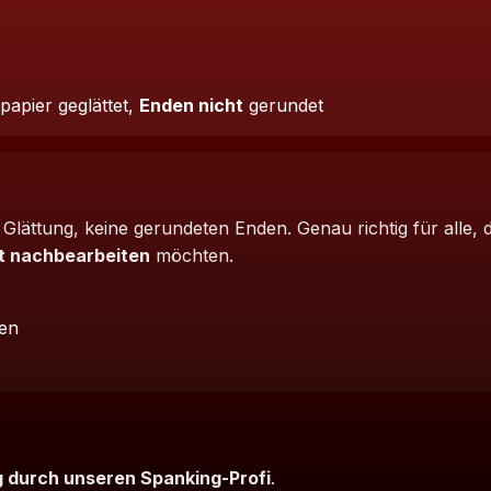
papier geglättet,
Enden nicht
gerundet
e Glättung, keine gerundeten Enden. Genau richtig für alle, 
t nachbearbeiten
möchten.
sen
 durch unseren Spanking-Profi
.