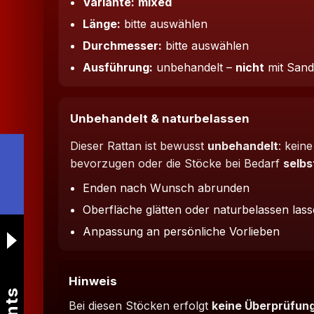
Variante:
mixed
Länge:
bitte auswählen
Durchmesser:
bitte auswählen
Ausführung:
unbehandelt –
nicht
mit Sand
Unbehandelt & naturbelassen
Dieser Rattan ist bewusst
unbehandelt
: kein
bevorzugen oder die Stöcke bei Bedarf
selbs
Enden nach Wunsch abrunden
Oberfläche glätten oder naturbelassen las
Anpassung an persönliche Vorlieben
Hinweis
Bei diesen Stöcken erfolgt
keine Überprüfung