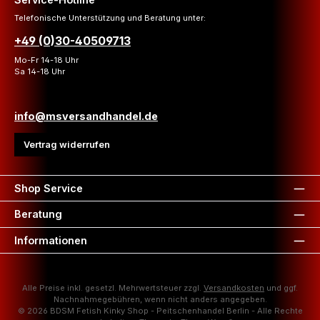
Telefonische Unterstützung und Beratung unter:
+49 (0)30-40509713
Mo-Fr 14-18 Uhr
Sa 14-18 Uhr
info@msversandhandel.de
Vertrag widerrufen
Shop Service
Beratung
Informationen
Alle Preise inkl. gesetzl. Mehrwertsteuer zzgl.
Versandkosten
und ggf.
Nachnahmegebühren, wenn nicht anders angegeben.
© 2026 BDSM Fetish Kinky Shop - Peitschenhandel Berlin - Alle Rechte