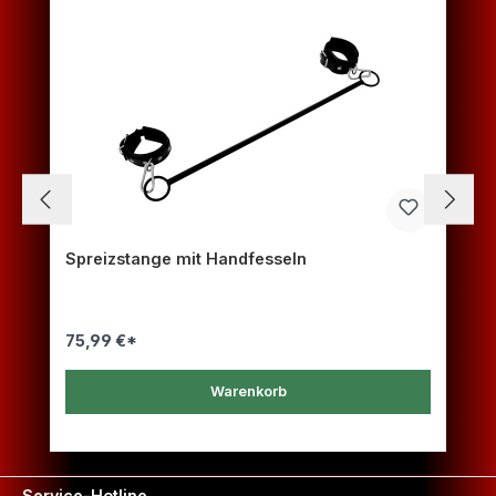
Spreizstange mit Handfesseln
75,99 €*
Warenkorb
Service-Hotline