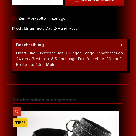
Zum Merkzettel hinzufügen
Produktnummer:
Cat-2-Hand_Fuss
Beschreibung
Hand- und Fussfessel mit D-Ringen Länge Handfessel ca.
24 cm / Breite ca. 6,5 cm Länge Fussfessel ca. 30 cm /
Breite ca. 6,5…
Mehr
Produktgalerie überspringen
Kunden haben auch gesehen
Rabatt
%
TIPP!