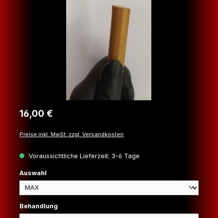
Regulärer Preis:
16,00 €
Preise inkl. MwSt. zzgl. Versandkosten
Voraussichtliche Lieferzeit: 3-6 Tage
auswählen
Auswahl
auswählen
Behandlung