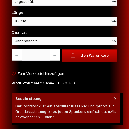
auswählen
Länge
auswählen
Qualität
Produkt Anzahl: Gib den gewünschten Wert ein oder benutze die Schaltfl
In den Warenkorb
Zum Merkzettel hinzufügen
Produktnummer:
Cane-U-U-20-100
Beschreibung
Der Rohrstock ist ein absoluter Klassiker und gehört zur
Grundausstattung eines jeden Spankers einfach dazu.Als
gewachsenes…
Mehr