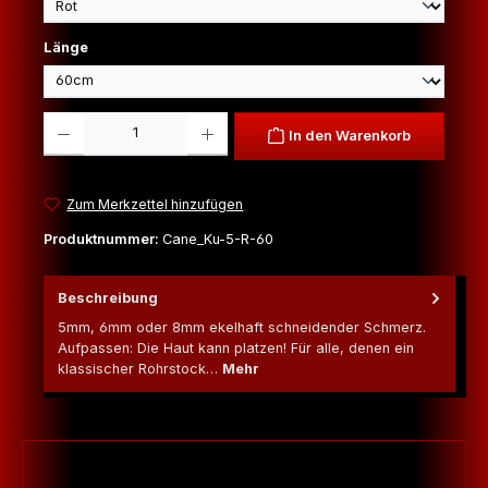
auswählen
Länge
Produkt Anzahl: Gib den gewünschten Wert ein oder benutze die Schaltfl
In den Warenkorb
Zum Merkzettel hinzufügen
Produktnummer:
Cane_Ku-5-R-60
Beschreibung
5mm, 6mm oder 8mm ekelhaft schneidender Schmerz.
Aufpassen: Die Haut kann platzen! Für alle, denen ein
klassischer Rohrstock…
Mehr