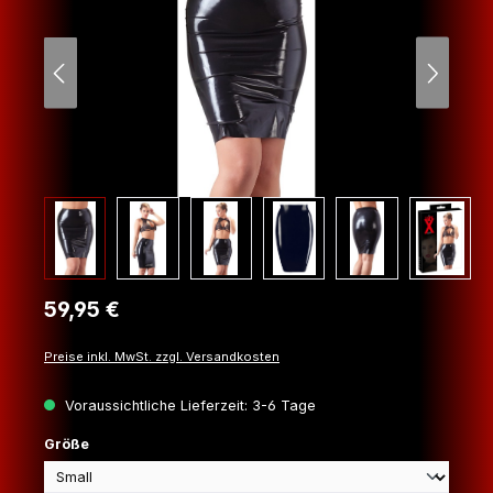
Regulärer Preis:
59,95 €
Preise inkl. MwSt. zzgl. Versandkosten
Voraussichtliche Lieferzeit: 3-6 Tage
auswählen
Größe