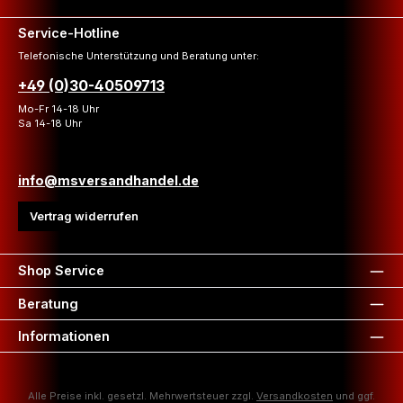
Service-Hotline
Telefonische Unterstützung und Beratung unter:
+49 (0)30-40509713
Mo-Fr 14-18 Uhr
Sa 14-18 Uhr
info@msversandhandel.de
Vertrag widerrufen
Shop Service
Beratung
Informationen
Alle Preise inkl. gesetzl. Mehrwertsteuer zzgl.
Versandkosten
und ggf.